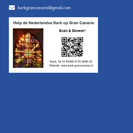
kerkgrancanaria@gmail.com